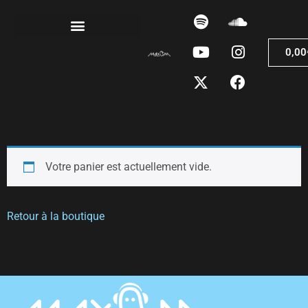
0,00
Votre panier est actuellement vide.
Retour à la boutique