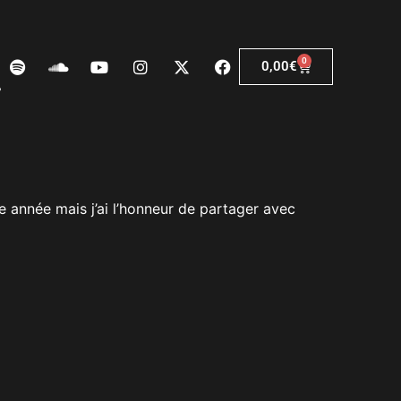
0
0,00
€
e année mais j’ai l’honneur de partager avec