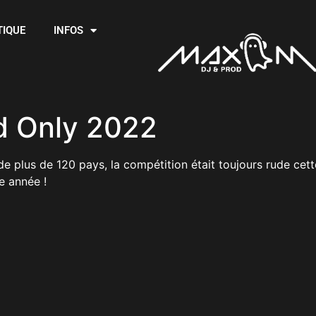
TIQUE
INFOS
d Only 2022
 plus de 120 pays, la compétition était toujours rude cett
e année !