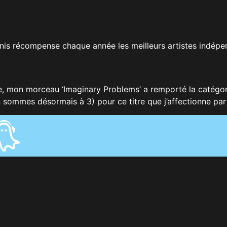
nis récompense chaque année les meilleurs artistes indépen
ice, mon morceau ‘Imaginary Problems’ a remporté la catégor
n sommes désormais à 3) pour ce titre que j’affectionne par